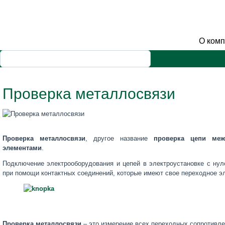
О ком
Проверка металлосвязи
Проверка металлосвязи
, другое название
проверка цепи меж
элементами
.
Подключение электрооборудования и цепей в электроустановке с ну
при помощи контактных соединений, которые имеют свое переходное э
Проверка металлосвязи
– это измерение всех переходных сопротивле